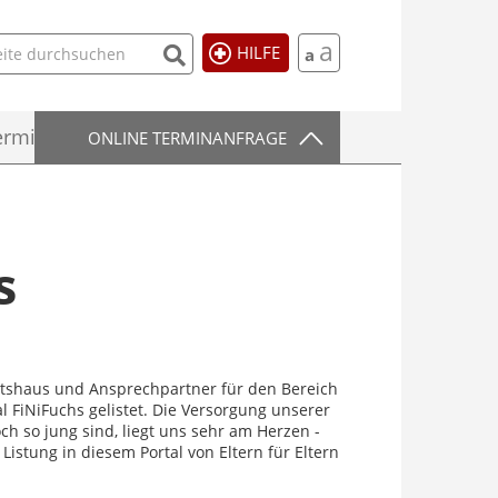
a
HILFE
a
rmittlung
ONLINE TERMINANFRAGE
s
tätshaus und Ansprechpartner für den Bereich
al FiNiFuchs gelistet. Die Versorgung unserer
ch so jung sind, liegt uns sehr am Herzen -
Listung in diesem Portal von Eltern für Eltern