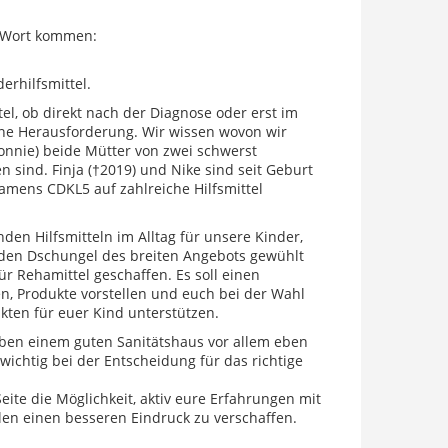
u Wort kommen:
erhilfsmittel.
tel, ob direkt nach der Diagnose oder erst im
 eine Herausforderung. Wir wissen wovon wir
onnie) beide Mütter von zwei schwerst
sind. Finja (†2019) und Nike sind seit Geburt
mens CDKL5 auf zahlreiche Hilfsmittel
en Hilfsmitteln im Alltag für unsere Kinder,
 den Dschungel des breiten Angebots gewühlt
r Rehamittel geschaffen. Es soll einen
en, Produkte vorstellen und euch bei der Wahl
ten für euer Kind unterstützen.
neben einem guten Sanitätshaus vor allem eben
ichtig bei der Entscheidung für das richtige
eite die Möglichkeit, aktiv eure Erfahrungen mit
len einen besseren Eindruck zu verschaffen.