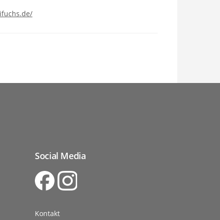
ifuchs.de/
Social Media
Kontakt