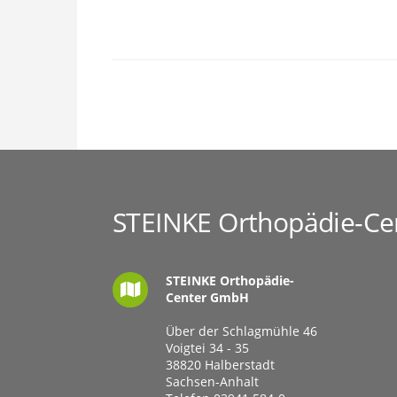
STEINKE Orthopädie-C
STEINKE Orthopädie-
Center GmbH
Über der Schlagmühle 46
Voigtei 34 - 35
38820 Halberstadt
Sachsen-Anhalt