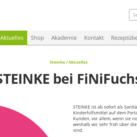
Skip to the content
Aktuelles
Shop
Akademie
Kontakt
Rezeptübe
Steinke / Aktuelles
STEINKE bei FiNiFuch
STEINKE ist ab sofort als Sani
Kinderhilfsmittel auf dem Port
Kunden, vor allem, wenn sie no
weshalb wir sehr froh über die 
sind.