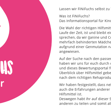
Lassen wir FiNiFuchs selbst z
Was ist FiNiFuchs?
Das Informationsportal für Kind
Die Wahl der richtigen Hilfsmit
Laufe der Zeit, ist und bleibt
sprechen, da wir (Janine und C
mehrfach behinderten Mädchen 
aufgrund einer Genmutation na
angewiesen.
Auf der Suche nach den passend
haben wir uns für euch durch
und dieses Bewertungsportal fü
Überblick über Hilfsmittel geb
nach dem richtigen Rehaproduk
Wir haben festgestellt, dass 
auch die Erfahrungen anderer w
Hilfsmittel ist.
Deswegen habt ihr auf dieser S
anderen zu teilen und somit al