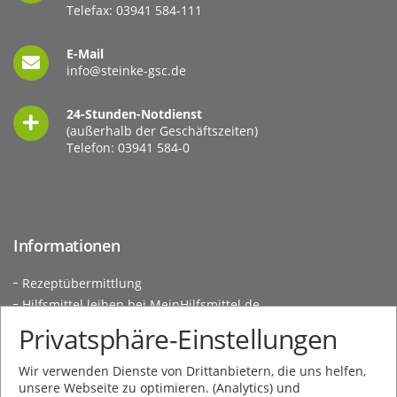
Telefax: 03941 584-111
E-Mail
info@steinke-gsc.de
24-Stunden-Notdienst
(außerhalb der Geschäftszeiten)
Telefon:
03941 584-0
Informationen
Rezeptübermittlung
Hilfsmittel leihen bei MeinHilfsmittel.de
Kundeninformationen
Privatsphäre-Einstellungen
Social Media
Wir verwenden Dienste von Drittanbietern, die uns helfen,
unsere Webseite zu optimieren. (Analytics) und