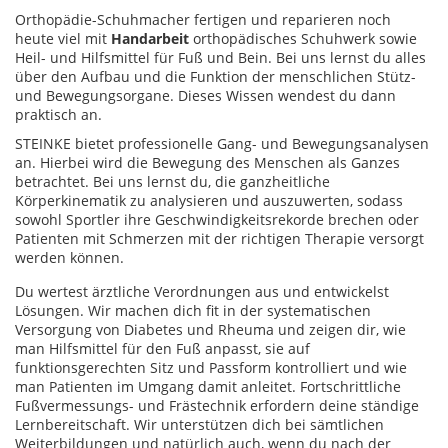
Orthopädie-Schuhmacher fertigen und reparieren noch
heute viel mit
Handarbeit
orthopädisches Schuhwerk sowie
Heil- und Hilfsmittel für Fuß und Bein. Bei uns lernst du alles
über den Aufbau und die Funktion der menschlichen Stütz-
und Bewegungsorgane. Dieses Wissen wendest du dann
praktisch an.
STEINKE bietet professionelle Gang- und Bewegungsanalysen
an. Hierbei wird die Bewegung des Menschen als Ganzes
betrachtet. Bei uns lernst du, die ganzheitliche
Körperkinematik zu analysieren und auszuwerten, sodass
sowohl Sportler ihre Geschwindigkeitsrekorde brechen oder
Patienten mit Schmerzen mit der richtigen Therapie versorgt
werden können.
Du wertest ärztliche Verordnungen aus und entwickelst
Lösungen. Wir machen dich fit in der systematischen
Versorgung von Diabetes und Rheuma und zeigen dir, wie
man Hilfsmittel für den Fuß anpasst, sie auf
funktionsgerechten Sitz und Passform kontrolliert und wie
man Patienten im Umgang damit anleitet. Fortschrittliche
Fußvermessungs- und Frästechnik erfordern deine ständige
Lernbereitschaft. Wir unterstützen dich bei sämtlichen
Weiterbildungen und natürlich auch, wenn du nach der