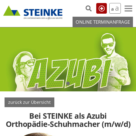
Skip to the content
a
a
ONLINE TERMINANFRAGE
zurück zur Übersicht
Bei STEINKE als Azubi
Orthopädie-Schuhmacher (m/w/d)