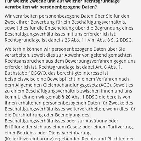
Für welche Zwecke und auf welcher Rechtsgrundlage
verarbeiten wir personenbezogene Daten?
Wir verarbeiten personenbezogene Daten über Sie für den
Zweck Ihrer Bewerbung für ein Beschäftigungsverhältnis,
soweit dies für die Entscheidung über die Begründung eines
Beschäftigungsverhältnisses mit uns erforderlich ist.
Rechtsgrundlage ist dabei § 26 Abs. 1 i.V.m Abs. 8 S. 2 BDSG.
Weiterhin können wir personenbezogene Daten über Sie
verarbeiten, soweit dies zur Abwehr von geltend gemachten
Rechtsansprüchen aus dem Bewerbungsverfahren gegen uns
erforderlich ist. Rechtsgrundlage ist dabei Art. 6 Abs. 1,
Buchstabe f DSGVO, das berechtigte Interesse ist
beispielsweise eine Beweispflicht in einem Verfahren nach
dem Allgemeinen Gleichbehandlungsgesetz (AGG). Soweit es
zu einem Beschäftigungsverhältnis zwischen Ihnen und uns
kommt, können wir gemäß § 26 Abs. 1 BDSG die bereits von
Ihnen erhaltenen personenbezogenen Daten für Zwecke des
Beschäftigungsverhältnisses weiterverarbeiten, wenn dies für
die Durchführung oder Beendigung des
Beschäftigungsverhältnisses oder zur Ausübung oder
Erfüllung der sich aus einem Gesetz oder einem Tarifvertrag,
einer Betriebs- oder Dienstvereinbarung
(Kollektivvereinbarung) ergebenden Rechte und Pflichten der