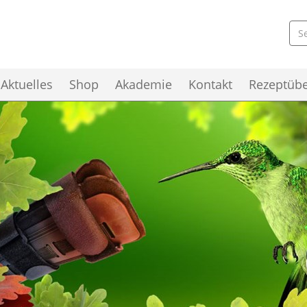
Skip to the content
Aktuelles
Shop
Akademie
Kontakt
Rezeptübe