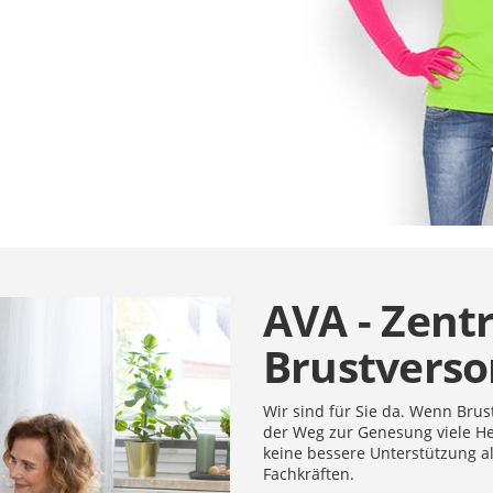
AVA - Zent
Brustvers
Wir sind für Sie da. Wenn Brus
der Weg zur Genesung viele He
keine bessere Unterstützung a
Fachkräften.