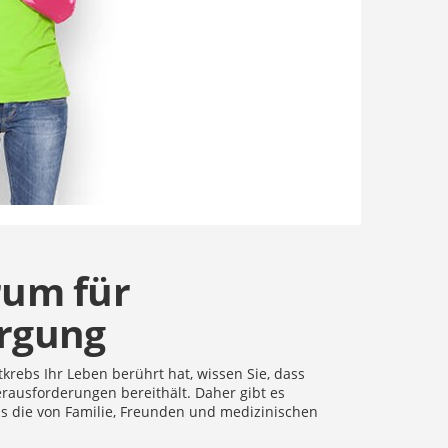
rum für
orgung
tkrebs Ihr Leben berührt hat, wissen Sie, dass
rausforderungen bereithält. Daher gibt es
ls die von Familie, Freunden und medizinischen