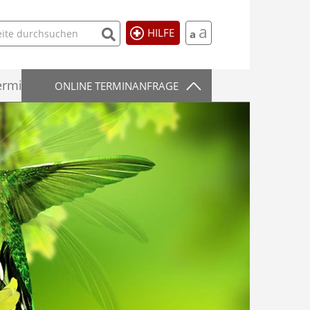
a
HILFE
a
rmittlung
ONLINE TERMINANFRAGE