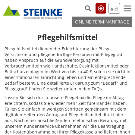
Skip to the content
a
a
ONLINE TERMINANFRAGE
Pflegehilfsmittel
Pflegehilfsmittel dienen der Erleichterung der Pflege.
Versicherte und pflegebedürftige Personen mit Pflegegrad
haben Anspruch auf die Grundversorgung mit
Verbrauchsmitteln wie Handschuhe, Desinfektionsmittel oder
Bettschutzeinlagen im Wert von bis zu 40 €, sofern sie nicht in
einer stationären Einrichtung leben und ein entsprechende
Bedarf besteht. Eine detaillierte Erklärung zum "Bedarf" und
Pflegegrad" finden Sie weiter unten in den FAQs.
Lassen Sie sich durch unsere Pflegebox die Pflege im Alltag
erleichtern, sodass Sie wieder mehr Zeit füreinander haben.
Füllen Sie einfach in wenigen Schritten gemeinsam mit dem
digitalen Helfer den Antrag auf Pflegehilfsmittel direkt hier
aus. Nach einer anschließenden telefonischen Beratung mit
unserem Kundenservice übernehmen wir die Beantragung
der Kostenübernahme bei Ihrer Pflegekasse und liefern Ihnen