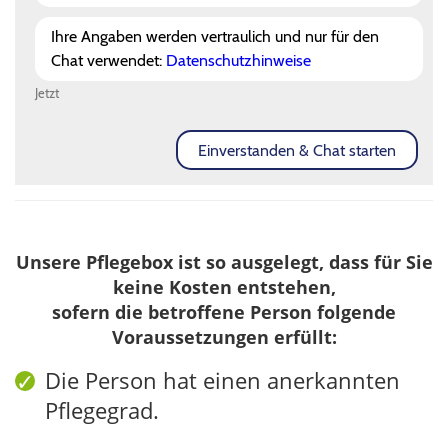
Unsere Pflegebox ist so ausgelegt, dass für Sie
keine Kosten entstehen,
sofern die betroffene Person folgende
Voraussetzungen erfüllt:
Die Person hat einen anerkannten
Pflegegrad.