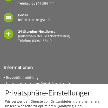
Telefax: 03941 584-111
E-Mail
info@steinke-gsc.de
24-Stunden-Notdienst
(außerhalb der Geschäftszeiten)
Telefon:
03941 584-0
Informationen
Rezeptübermittlung
Hilfsmittel leihen bei MeinHilfsmittel.de
Kundeninformationen
Privatsphäre-Einstellungen
Social Media
Wir verwenden Dienste von Drittanbietern, die uns helfen,
unsere Webseite zu optimieren. (Analytics) und