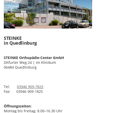
STEINKE
in Quedlinburg
STEINKE Orthopädie-Center GmbH
Ditfurter Weg 24 | im Klinikum
06484 Quedlinburg
Tel:
0
3946 909-7825
Fax: 0
3946 909-1825
Öffnungszeiten:
Montag bis Freitag: 8.00–16.30 Uhr