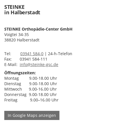
STEINKE
in Halberstadt
STEINKE Orthopädie-Center GmbH
Voigtei 34-35
38820 Halberstadt
Tel:
03941 584-0
| 24-h-Telefon
Fax: 03941 584-111
E-Mail:
info@steinke-gsc.de
Öffnungszeiten:
Montag 9.00-18.00 Uhr
Dienstag 9.00-18.00 Uhr
Mittwoch 9.00-16.00 Uhr
Donnerstag 9.00-18.00 Uhr
Freitag 9.00–16.00 Uhr
In Google Maps anzeigen