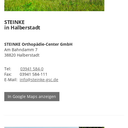
STEINKE
in Halberstadt
STEINKE Orthopädie-Center GmbH
Am Bahndamm 7
38820 Halberstadt
Tel:
03941 584-0
Fax: 03941 584-111
E-Mail:
info@steinke-gsc.de
In Google Maps anzeigen