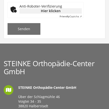
Anti-Roboter-Verifizierung
Hier klicken
Friendly
Captcha ⇗
Senden
STEINKE Orthopädie-Center
GmbH
STEINKE Orthopädie-Center GmbH
Über der Schlagmühle 46
Voigtei 34 - 35
38820 Halberstadt