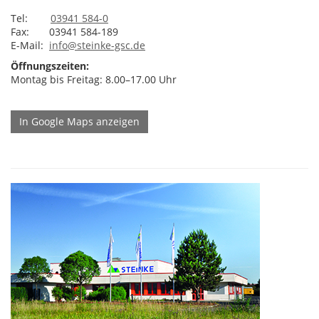
Tel:
03941 584-0
Fax: 03941 584-189
E-Mail:
info@steinke-gsc.de
Öffnungszeiten:
Montag bis Freitag: 8.00–17.00 Uhr
In Google Maps anzeigen