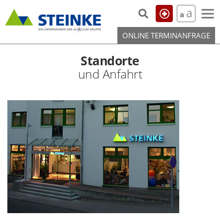
Skip to the content
a
a
ONLINE TERMINANFRAGE
Standorte
und Anfahrt